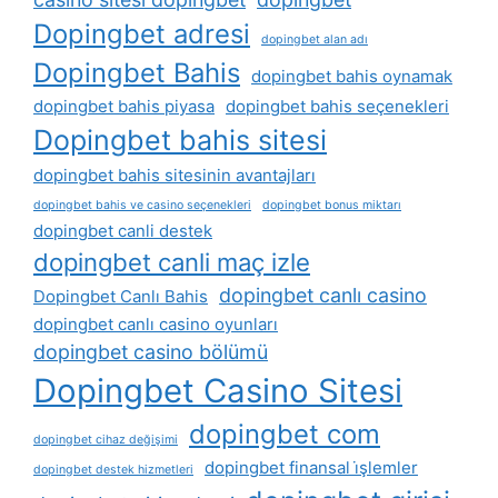
Dopingbet adresi
dopingbet alan adı
Dopingbet Bahis
dopingbet bahis oynamak
dopingbet bahis piyasa
dopingbet bahis seçenekleri
Dopingbet bahis sitesi
dopingbet bahis sitesinin avantajları
dopingbet bahis ve casino seçenekleri
dopingbet bonus miktarı
dopingbet canli destek
dopingbet canli maç izle
dopingbet canlı casino
Dopingbet Canlı Bahis
dopingbet canlı casino oyunları
dopingbet casino bölümü
Dopingbet Casino Sitesi
dopingbet com
dopingbet cihaz değişimi
dopingbet finansal i̇şlemler
dopingbet destek hizmetleri