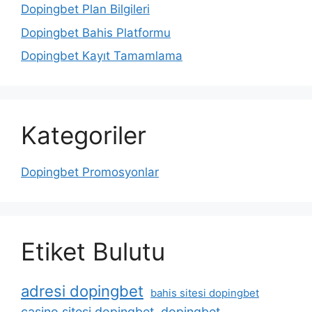
Dopingbet Plan Bilgileri
Dopingbet Bahis Platformu
Dopingbet Kayıt Tamamlama
Kategoriler
Dopingbet Promosyonlar
Etiket Bulutu
adresi dopingbet
bahis sitesi dopingbet
casino sitesi dopingbet
dopingbet