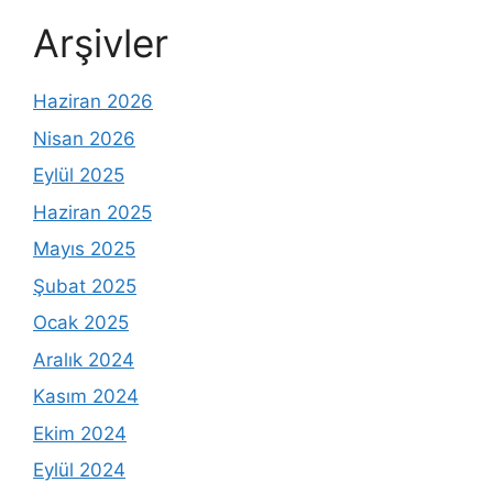
Arşivler
Haziran 2026
Nisan 2026
Eylül 2025
Haziran 2025
Mayıs 2025
Şubat 2025
Ocak 2025
Aralık 2024
Kasım 2024
Ekim 2024
Eylül 2024