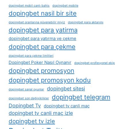
dopingbet mobil canlı bahis
dopingbet mobile
dopingbet nasil bir site
dopingbet oranlarına güvenebilir miyiz
dopingbet para aktarımı
dopingbet para yatirma
dopingbet para yatırma ve çekme
dopingbet para çekme
dopingbet para çekme limitleri
Dopingbet Poker Nasıl Oynanır
dopingbet profesyonel ekip
dopingbet promosyon
dopingbet promosyon kodu
dopingbet sitesi
dopingbet sanal oyunlar
dopingbet telegram
dopingbet son değişiklikler
Dopingbet Tv
dopingbet tv canli maç
dopingbet tv canli maç izle
dopingbet tv izle