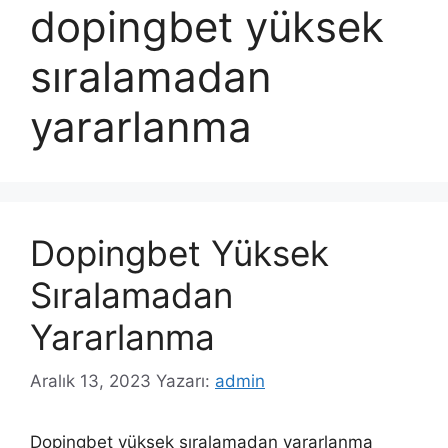
dopingbet yüksek
sıralamadan
yararlanma
Dopingbet Yüksek
Sıralamadan
Yararlanma
Aralık 13, 2023
Yazarı:
admin
Dopingbet yüksek sıralamadan yararlanma