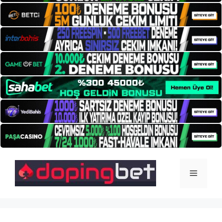
İçeriğe
atla
Menü