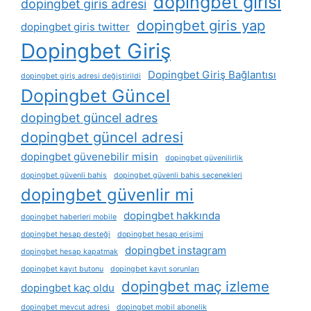
dopingbet girisi
dopingbet giris adresi
dopingbet giris yap
dopingbet giris twitter
Dopingbet Giriş
Dopingbet Giriş Bağlantısı
dopingbet giriş adresi değiştirildi
Dopingbet Güncel
dopingbet güncel adres
dopingbet güncel adresi
dopingbet güvenebilir misin
dopingbet güvenilirlik
dopingbet güvenli bahis
dopingbet güvenli bahis seçenekleri
dopingbet güvenlir mi
dopingbet hakkında
dopingbet haberleri mobile
dopingbet hesap desteği
dopingbet hesap erişimi
dopingbet instagram
dopingbet hesap kapatmak
dopingbet kayıt butonu
dopingbet kayıt sorunları
dopingbet maç izleme
dopingbet kaç oldu
dopingbet mevcut adresi
dopingbet mobil abonelik